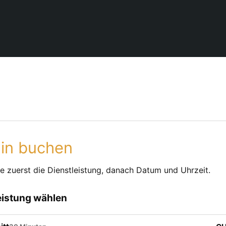
in buchen
e zuerst die Dienstleistung, danach Datum und Uhrzeit.
eistung wählen