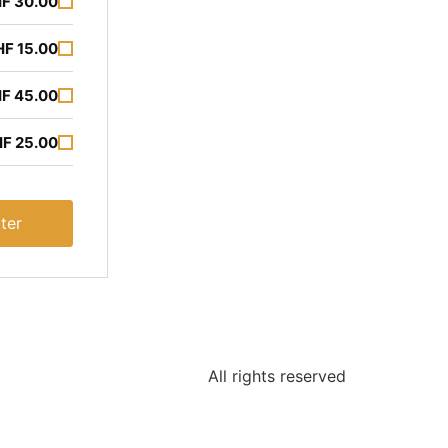
F 30.00
F 15.00
F 45.00
F 25.00
ter
All rights reserved